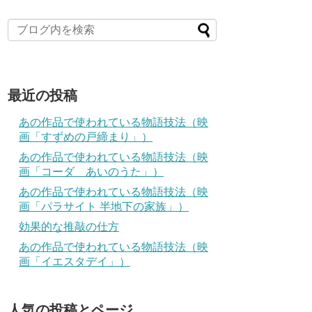
最近の投稿
あの作品で使われている物語技法（映
画「すずめの戸締まり」）
あの作品で使われている物語技法（映
画「コーダ あいのうた」）
あの作品で使われている物語技法（映
画「パラサイト 半地下の家族」）
効果的な推敲の仕方
あの作品で使われている物語技法（映
画「イエスタデイ」）
人気の投稿とページ