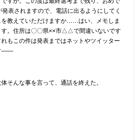
うですか。この度は最終選考まで残り、おめで
が発表されますので、電話に出るようにしてく
スを教えていただけますか……はい、メモしま
す。住所は〇〇県××市△△で間違いないです
ぐれもこの件は発表まではネットやツイッター
す――
大体そんな事を言って、通話を終えた。