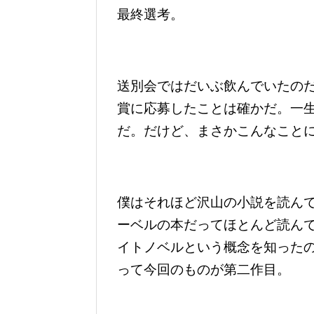
最終選考。
送別会ではだいぶ飲んでいたの
賞に応募したことは確かだ。一
だ。だけど、まさかこんなこと
僕はそれほど沢山の小説を読ん
ーベルの本だってほとんど読ん
イトノベルという概念を知った
って今回のものが第二作目。