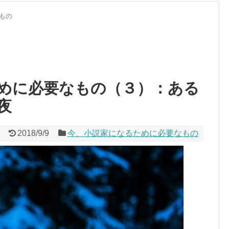
もの
めに必要なもの（３）：ある
夜
2018/9/9
今、小説家になるために必要なもの