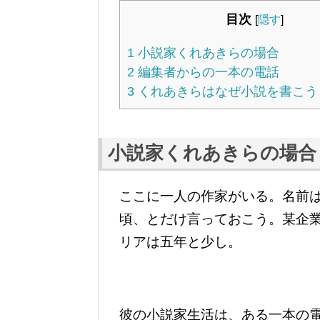
目次
[
隠す
]
1
小説家くれあきらの場合
2
編集者からの一本の電話
3
くれあきらはなぜ小説を書こう
小説家くれあきらの場合
ここに一人の作家がいる。名前
頃、とだけ言っておこう。某企
リアは五年と少し。
彼の小説家生活は、ある一本の