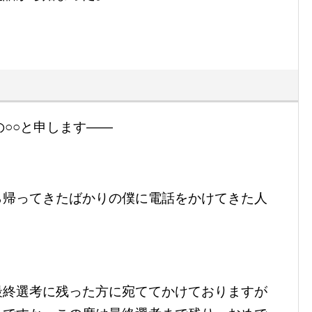
の○○と申します――
ら帰ってきたばかりの僕に電話をかけてきた人
最終選考に残った方に宛ててかけておりますが