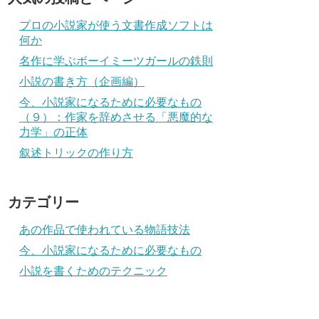
プロの小説家が使う文書作成ソフトは
何か
名作に学ぶボーイミーツガールの鉄則
小説の書き方（企画編）
今、小説家になるために必要なもの
（９）：作家を辞めさせる「悪魔的な
力学」の正体
叙述トリックの作り方
カテゴリー
あの作品で使われている物語技法
今、小説家になるために必要なもの
小説を書くためのテクニック