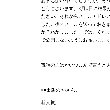
おまちがいないでしょうか。そ
とうございます。×月○日に結果
ださい。それからメールアドレ
した。後でメールを送っておきま
か？わかりました。では、くれ
で公開しないようにお願いしま
電話の主はかいつまんで言うと
××出版の○○さん。
新人賞。