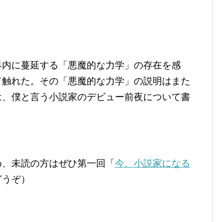
界内に蔓延する「悪魔的な力学」の存在を感
て触れた。その「悪魔的な力学」の説明はまた
は、僕と言う小説家のデビュー前夜について書
め、未読の方はぜひ第一回「
今、小説家になる
どうぞ）