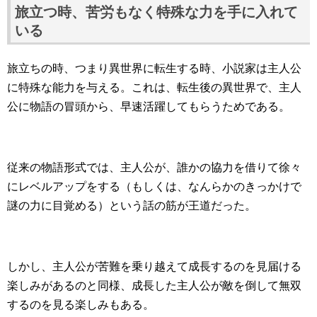
旅立つ時、苦労もなく特殊な力を手に入れて
いる
旅立ちの時、つまり異世界に転生する時、小説家は主人公
に特殊な能力を与える。これは、転生後の異世界で、主人
公に物語の冒頭から、早速活躍してもらうためである。
従来の物語形式では、主人公が、誰かの協力を借りて徐々
にレベルアップをする（もしくは、なんらかのきっかけで
謎の力に目覚める）という話の筋が王道だった。
しかし、主人公が苦難を乗り越えて成長するのを見届ける
楽しみがあるのと同様、成長した主人公が敵を倒して無双
するのを見る楽しみもある。