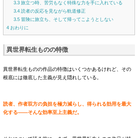
3.3
旅立つ時、苦労もなく特殊な力を手に入れている
3.4
読者の反応を見ながら軌道修正
3.5
冒険に旅立ち、そして帰ってこようとしない
4
おわりに
異世界転生ものの特徴
異世界転生ものの作品の特徴はいくつかあるけれど、その
根底には徹底した主義が見え隠れしている。
読者、作者双方の負担を極力減らし、得られる効用を最大
化する――そんな効率至上主義だ。