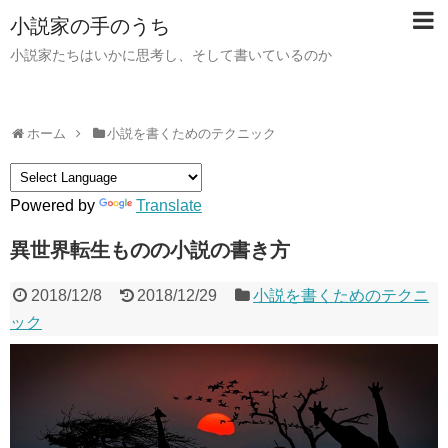
小説家の手のうち
小説家たちはいかに思考し、そして書いているのか
ホーム
小説を書くためのテクニック
Powered by
Translate
異世界転生ものの小説の書き方
2018/12/8
2018/12/29
小説を書くためのテクニ
ック