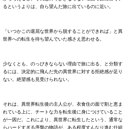
るというよりは、自ら望んだ旅に出ているのに近い。
「いつかこの退屈な世界から脱することができれば」と異
世界への転生を待ち望んでいた感さえ思わせる。
少なくとも、のっぴきならない理由で旅に出る、と分類す
るには、決定的に飛んだ先の異世界に対する拒絶感が足り
ない。絶望感も見受けられない。
それは、異世界転生後の主人公が、衣食住の面で割と恵ま
れている上に、チートな力を転生後に身につけていること
が一因だ。これにより、異世界に転生したという、通常な
らハードすぎる序盤の物語が、ある程度すんなり進む仕組