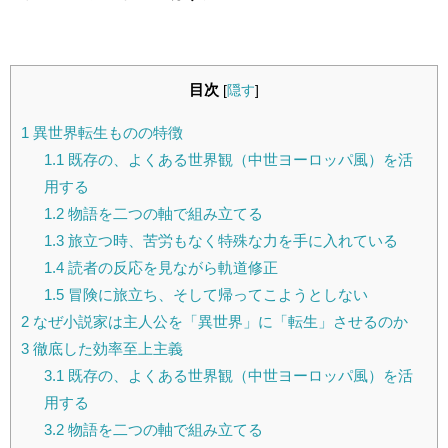
目次
[
隠す
]
1
異世界転生ものの特徴
1.1
既存の、よくある世界観（中世ヨーロッパ風）を活
用する
1.2
物語を二つの軸で組み立てる
1.3
旅立つ時、苦労もなく特殊な力を手に入れている
1.4
読者の反応を見ながら軌道修正
1.5
冒険に旅立ち、そして帰ってこようとしない
2
なぜ小説家は主人公を「異世界」に「転生」させるのか
3
徹底した効率至上主義
3.1
既存の、よくある世界観（中世ヨーロッパ風）を活
用する
3.2
物語を二つの軸で組み立てる