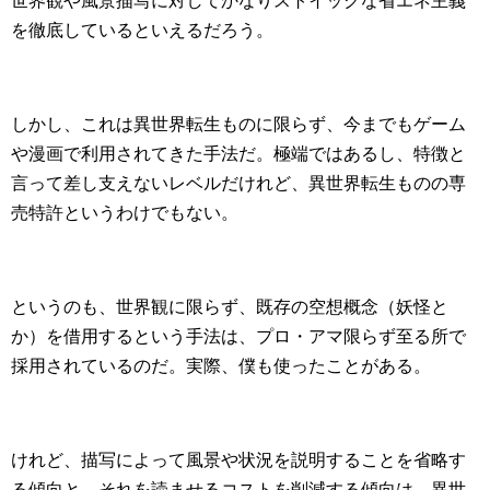
世界観や風景描写に対してかなりストイックな省エネ主義
を徹底しているといえるだろう。
しかし、これは異世界転生ものに限らず、今までもゲーム
や漫画で利用されてきた手法だ。極端ではあるし、特徴と
言って差し支えないレベルだけれど、異世界転生ものの専
売特許というわけでもない。
というのも、世界観に限らず、既存の空想概念（妖怪と
か）を借用するという手法は、プロ・アマ限らず至る所で
採用されているのだ。実際、僕も使ったことがある。
けれど、描写によって風景や状況を説明することを省略す
る傾向と、それを読ませるコストを削減する傾向は、異世