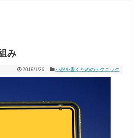
組み
2019/1/26
小説を書くためのテクニック