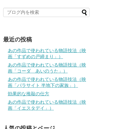
最近の投稿
あの作品で使われている物語技法（映
画「すずめの戸締まり」）
あの作品で使われている物語技法（映
画「コーダ あいのうた」）
あの作品で使われている物語技法（映
画「パラサイト 半地下の家族」）
効果的な推敲の仕方
あの作品で使われている物語技法（映
画「イエスタデイ」）
人気の投稿とページ