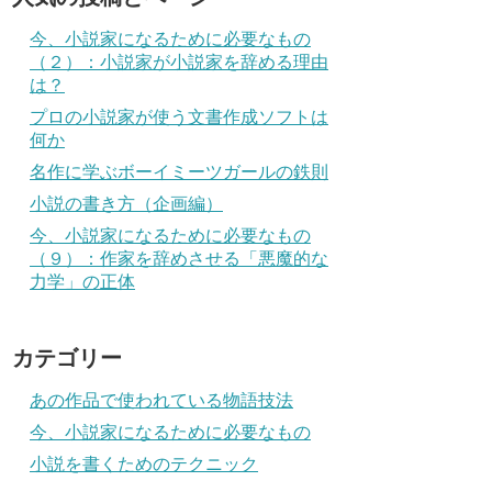
今、小説家になるために必要なもの
（２）：小説家が小説家を辞める理由
は？
プロの小説家が使う文書作成ソフトは
何か
名作に学ぶボーイミーツガールの鉄則
小説の書き方（企画編）
今、小説家になるために必要なもの
（９）：作家を辞めさせる「悪魔的な
力学」の正体
カテゴリー
あの作品で使われている物語技法
今、小説家になるために必要なもの
小説を書くためのテクニック