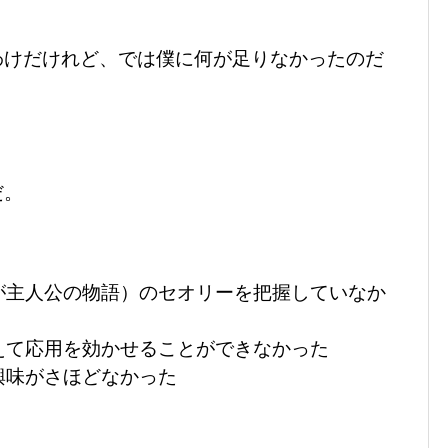
わけだけれど、では僕に何が足りなかったのだ
だ。
が主人公の物語）のセオリーを把握していなか
えて応用を効かせることができなかった
興味がさほどなかった