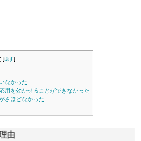
次
[
隠す
]
いなかった
応用を効かせることができなかった
がさほどなかった
理由