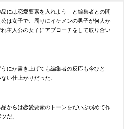
作品には恋愛要素を入れよう」と編集者との間
人公は女子で、周りにイケメンの男子が何人か
ぞれ主人公の女子にアプローチをして取り合い
どうにか書き上げても編集者の反応も今ひと
いない仕上がりだった。
作品からは恋愛要素のトーンをだいぶ弱めて作
ボツだ。